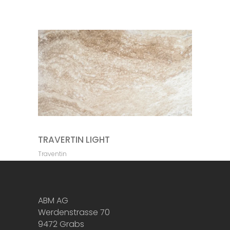
TRAVERTIN LIGHT
Traventin
ABM AG
Werdenstrasse 70
9472 Grabs