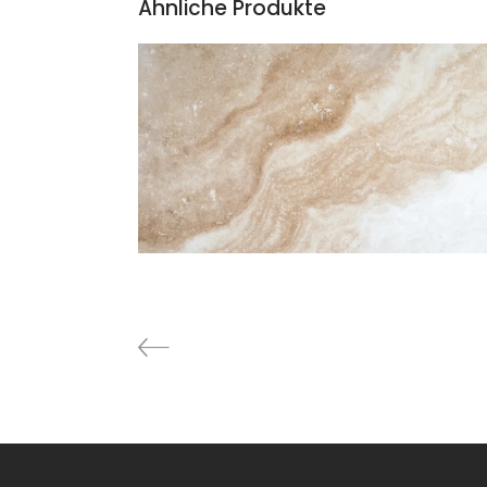
Ähnliche Produkte
TRAVERTIN DARK
Traventin