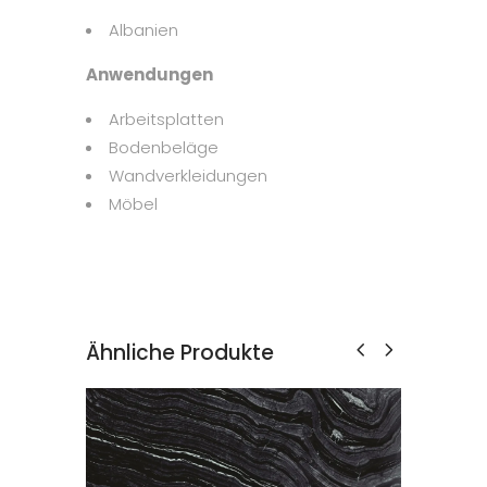
Albanien
Anwendungen
Arbeitsplatten
Bodenbeläge
Wandverkleidungen
Möbel
Ähnliche Produkte
ANCIENT WOODEN ZEBRA