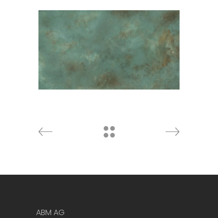
VERDERAME
Keramik
ABM AG