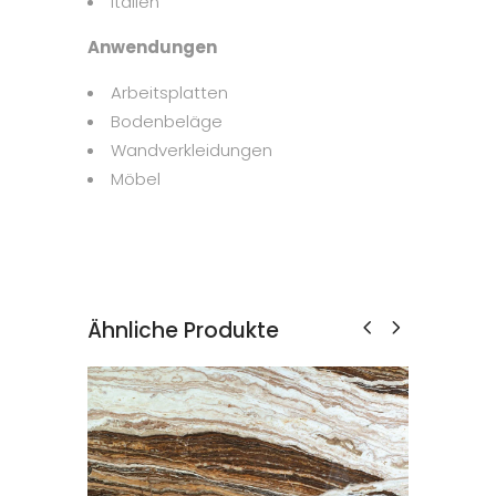
Italien
Anwendungen
Arbeitsplatten
Bodenbeläge
Wandverkleidungen
Möbel
Ähnliche Produkte
TRAVERTIN
Onyx