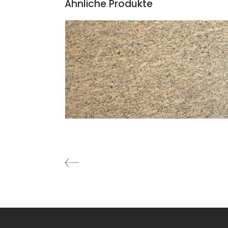
Ähnliche Produkte
SANTA SICILIA
Granit