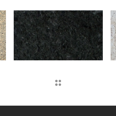
ANGOLA BLACK
Granit