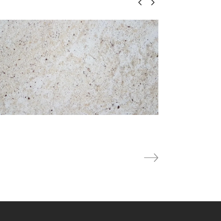
ZAMBEZIA WHITE
Granit